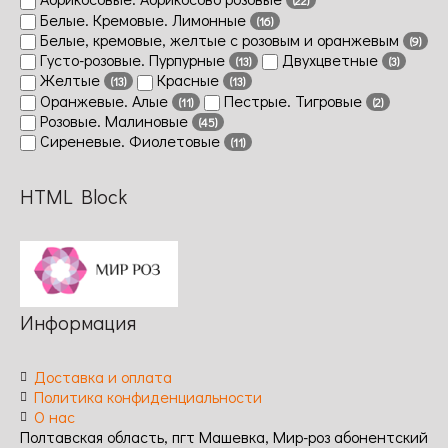
(22)
Белые. Кремовые. Лимонные
(16)
Белые, кремовые, желтые с розовым и оранжевым
(9)
Густо-розовые. Пурпурные
Двухцветные
(13)
(3)
Желтые
Красные
(13)
(13)
Оранжевые. Алые
Пестрые. Тигровые
(11)
(2)
Розовые. Малиновые
(45)
Сиреневые. Фиолетовые
(11)
HTML Block
Информация
Доставка и оплата
Политика конфиденциальности
О нас
Полтавская область, пгт Машевка, Мир-роз абонентский