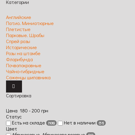
Категории
Английские
Патио. Миниатюрные
Плетистые
Парковые. Шрабы
Спрей розы
Исторические
Розы на штамбе
Флорибунда
Почвопокровные
Чайно-гибридные
Саженцы шиповника
Сортировка
Цена
180
-
200
грн
Статус
Есть на складе
Нет в наличии
(108)
(51)
Цвет
Абрикосовые. Абрикосово розовые