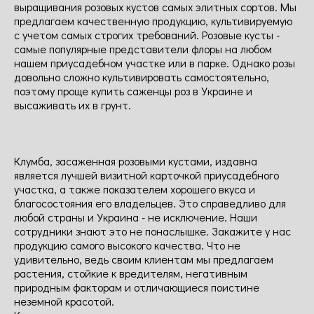
выращивания розовых кустов самых элитных сортов. Мы
предлагаем качественную продукцию, культивируемую
с учетом самых строгих требований. Розовые кусты -
самые популярные представители флоры на любом
нашем приусадебном участке или в парке. Однако розы
довольно сложно культивировать самостоятельно,
поэтому проще купить саженцы роз в Украине и
высаживать их в грунт.
Клумба, засаженная розовыми кустами, издавна
является лучшей визитной карточкой приусадебного
участка, а также показателем хорошего вкуса и
благосостояния его владельцев. Это справедливо для
любой страны и Украина - не исключение. Наши
сотрудники знают это не понаслышке. Закажите у нас
продукцию самого высокого качества. Что не
удивительно, ведь своим клиентам мы предлагаем
растения, стойкие к вредителям, негативным
природным факторам и отличающиеся поистине
неземной красотой.