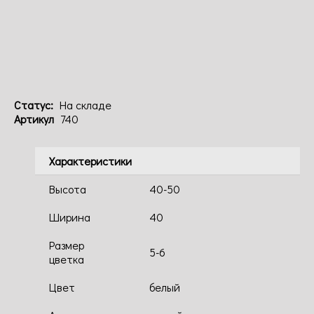
Код: 740
Статус:
На складе
Артикул
740
Характеристики
Высота
40-50
Ширина
40
Размер
5-6
цветка
Цвет
белый