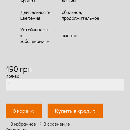
Аромат
легкий
Длительность
обильное,
цветения
продолжительное
Устойчивость
к
высокая
заболеваниям
190
грн
Кол-во
Купить в кредит
В корзину
В избранное
В сравнение
Описание