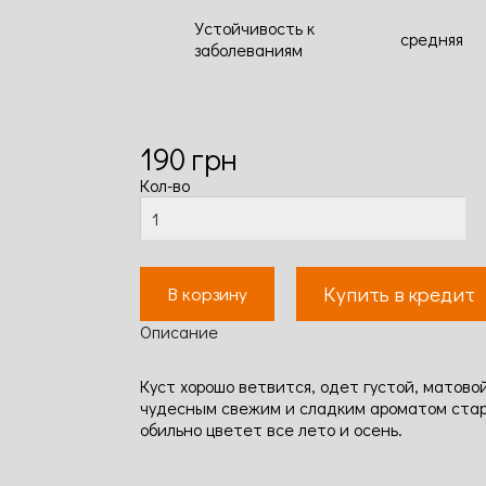
Устойчивость к
средняя
заболеваниям
190
грн
Кол-во
Купить в кредит
В корзину
Описание
Куст хорошо ветвится, одет густой, матово
чудесным свежим и сладким ароматом стари
обильно цветет все лето и осень.