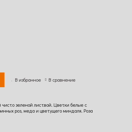
В избранное
В сравнение
й чисто зеленой листвой. Цветки белые с
нных роз, меда и цветущего миндаля. Роза