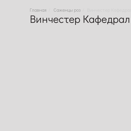
Саженцы роз
Винчестер Кафедра
Винчестер Кафедрал