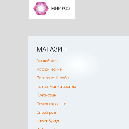
МАГАЗИН
Английские
Исторические
Парковые. Шрабы
Патио. Миниатюрные
Плетистые
Почвопокровные
Спрей розы
Флорибунда