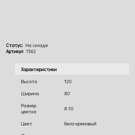
Код: 1562
Статус:
На складе
Артикул
1562
Характеристики
Высота
120
Ширина
80
Размер
8-10
цветка
Цвет
бело-кремовый