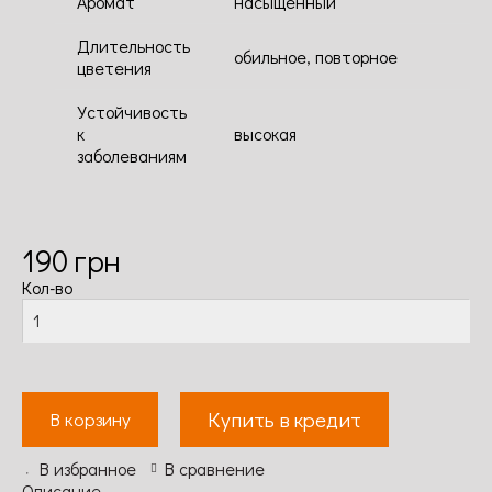
Аромат
насыщенный
Длительность
обильное, повторное
цветения
Устойчивость
к
высокая
заболеваниям
190
грн
Кол-во
Купить в кредит
В корзину
В избранное
В сравнение
Описание