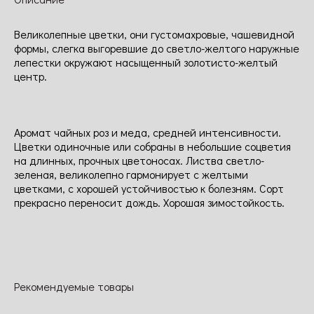
Великолепные цветки, они густомахровые, чашевидной
формы, слегка выгоревшие до светло-желтого наружные
лепестки окружают насыщенный золотисто-желтый
центр.
Аромат чайных роз и меда, средней интенсивности.
Цветки одиночные или собраны в небольшие соцветия
на длинных, прочных цветоносах. Листва светло-
зеленая, великолепно гармонирует с желтыми
цветками, с хорошей устойчивостью к болезням. Сорт
прекрасно переносит дождь. Хорошая зимостойкость.
Рекомендуемые товары