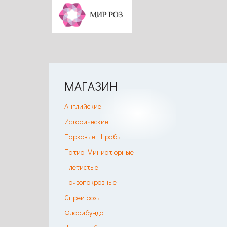
МАГАЗИН
Английские
Исторические
Парковые. Шрабы
Патио. Миниатюрные
Плетистые
Почвопокровные
Спрей розы
Флорибунда