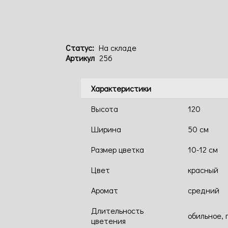
Статус:
На складе
Артикул
256
Характеристики
Высота
120
Ширина
50 см
Размер цветка
10-12 см
Цвет
красный
Аромат
средний
Длительность
обильное, 
цветения