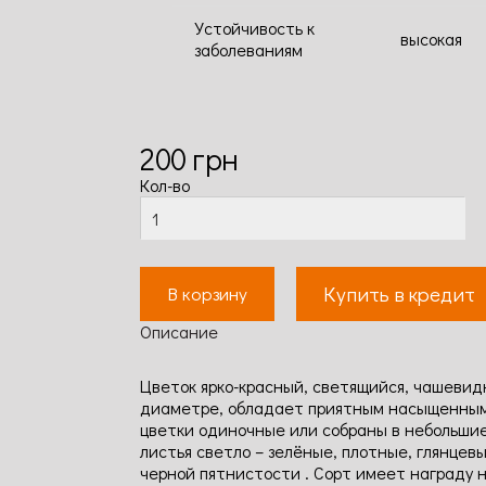
Устойчивость к
высокая
заболеваниям
200
грн
Кол-во
Купить в кредит
В корзину
Описание
Цветок ярко-красный, светящийся, чашевидн
диаметре, обладает приятным насыщенным 
цветки одиночные или собраны в небольшие 
листья светло – зелёные, плотные, глянцев
черной пятнистости . Сорт имеет награду н