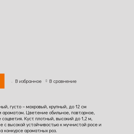
В избранное
В сравнение
ый, густо – махровый, крупный, до 12 см
ароматом. Цветение обильное, повторное,
соцветия. Куст плотный, высокий до 1,2 м,
ые с высокой устойчивостью к мучнистой росе и
а конкурсе ароматных роз.