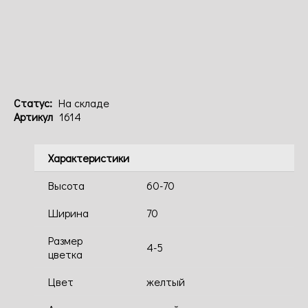
Код: 1614
Статус:
На складе
Артикул
1614
Характеристики
Высота
60-70
Ширина
70
Размер
4-5
цветка
Цвет
желтый