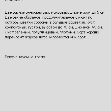
Цветок лимонно-желтый, махровый, диаметром до 5 см.
Цветение обильное, продолжительное с июня по
октябрь, цветки собраны в большие соцветия. Куст
компактный, густой, высотой до 70 см, шириной 40 см.
Лист зеленый, полуглянцевый, плотный. Сорт хорошо
переносит жаркое лето. Морозостойкий сорт.
Рекомендуемые товары
Кармен
Анна
Ведж вуд
Альбрехт
Молинари
Дюрер