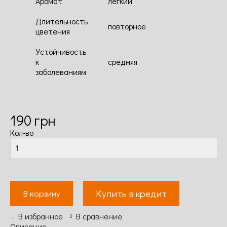
Аромат
легкий
Длительность
повторное
цветения
Устойчивость
к
средняя
заболеваниям
190
грн
Кол-во
Купить в кредит
В корзину
В избранное
В сравнение
Описание