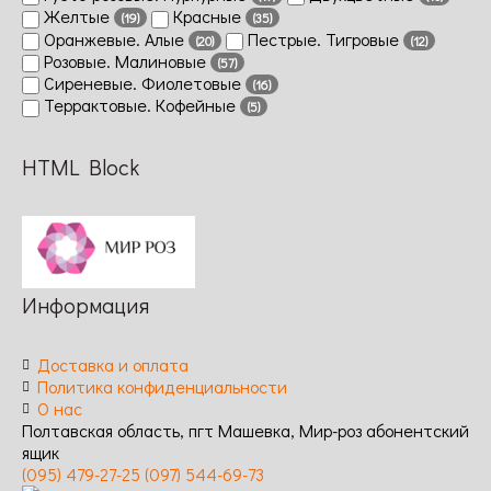
Желтые
Красные
(19)
(35)
Оранжевые. Алые
Пестрые. Тигровые
(20)
(12)
Розовые. Малиновые
(57)
Сиреневые. Фиолетовые
(16)
Террактовые. Кофейные
(5)
HTML Block
Информация
Доставка и оплата
Политика конфиденциальности
О нас
Полтавская область, пгт Машевка, Мир-роз абонентский
ящик
(095) 479-27-25
(097) 544-69-73