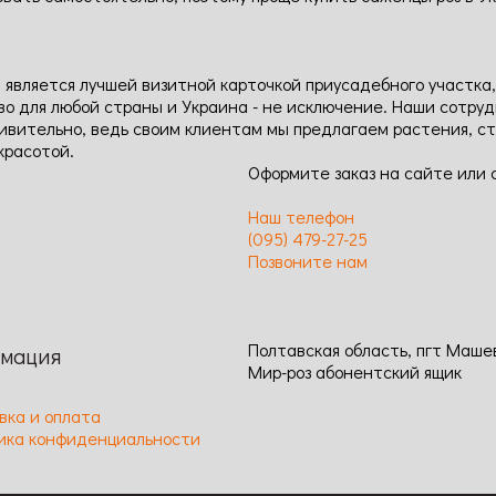
 является лучшей визитной карточкой приусадебного участка,
во для любой страны и Украина - не исключение. Наши сотру
удивительно, ведь своим клиентам мы предлагаем растения, 
красотой.
Оформите заказ на сайте или 
Наш телефон
(095) 479-27-25
Позвоните нам
Полтавская область, пгт Маше
мация
Мир-роз абонентский ящик
вка и оплата
ика конфиденциальности