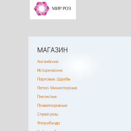
МАГАЗИН
Английские
Исторические
Парковые. Шрабы
Патио. Миниатюрные
Плетистые
Почвопокровные
Спрей розы
Флорибунда