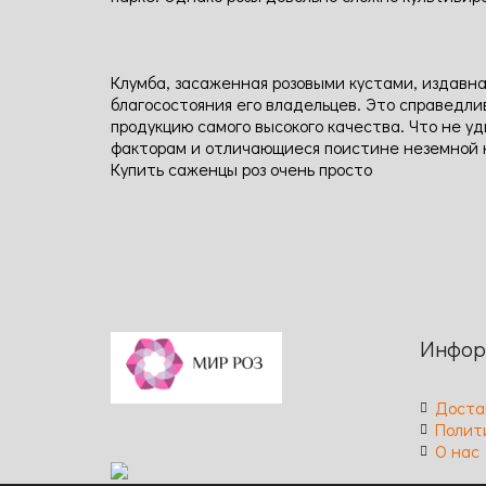
Клумба, засаженная розовыми кустами, издавна
благосостояния его владельцев. Это справедли
продукцию самого высокого качества. Что не 
факторам и отличающиеся поистине неземной 
Купить саженцы роз очень просто
Инфор
Доста
Полит
О нас