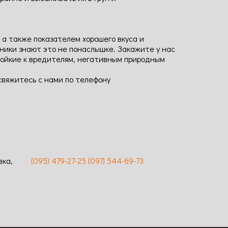
 а также показателем хорошего вкуса и
дники знают это не понаслышке. Закажите у нас
стойкие к вредителям, негативным природным
свяжитесь с нами по телефону
вка,
(095) 479-27-25
(097) 544-69-73