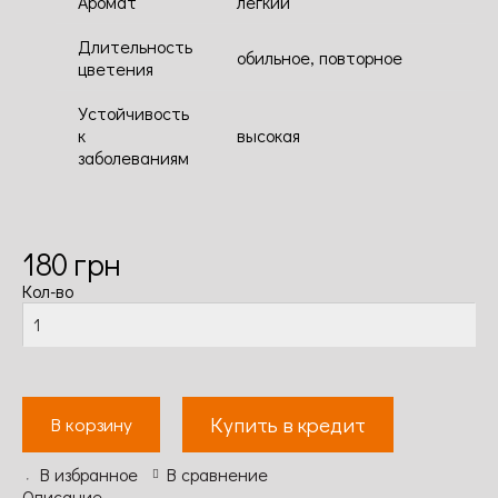
Аромат
легкий
Длительность
обильное, повторное
цветения
Устойчивость
к
высокая
заболеваниям
180
грн
Кол-во
Купить в кредит
В корзину
В избранное
В сравнение
Описание