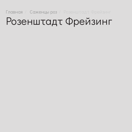
Саженцы роз
Розенштадт Фрейзинг
Розенштадт Фрейзинг