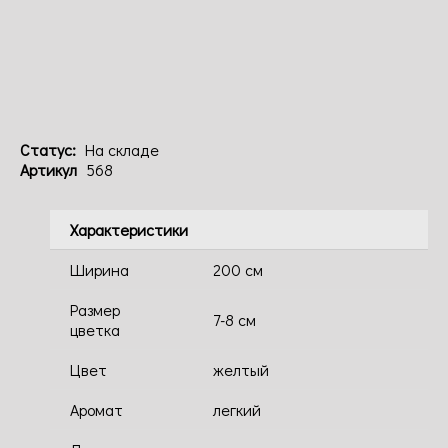
Код: 568
Статус:
На складе
Артикул
568
Характеристики
Ширина
200 см
Размер
7-8 см
цветка
Цвет
желтый
Аромат
легкий