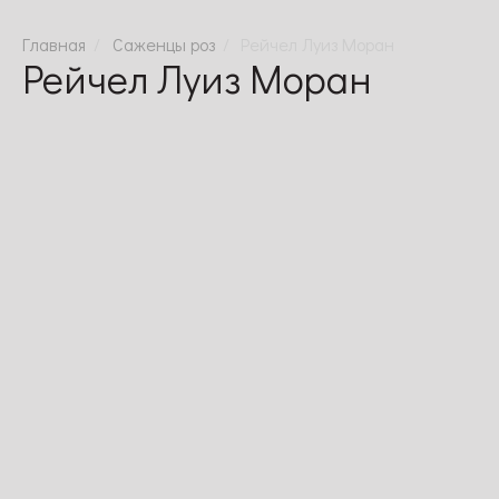
Саженцы роз
Рейчел Луиз Моран
Рейчел Луиз Моран