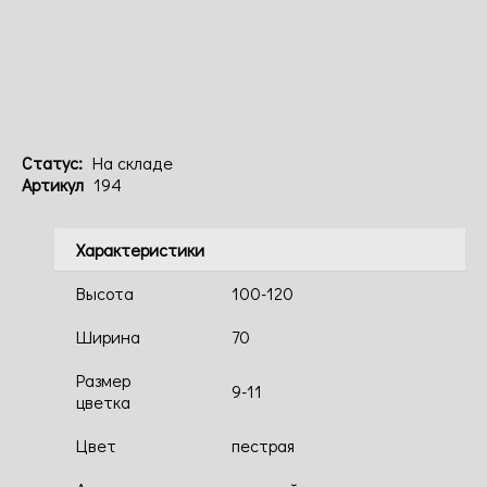
Код: 194
Статус:
На складе
Артикул
194
Характеристики
Высота
100-120
Ширина
70
Размер
9-11
цветка
Цвет
пестрая