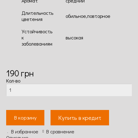
Аромат
средний
Длительность
обильное,повторное
цветения
Устойчивость
к
высокая
заболеваниям
190
грн
Кол-во
Купить в кредит
В корзину
В избранное
В сравнение
Описание