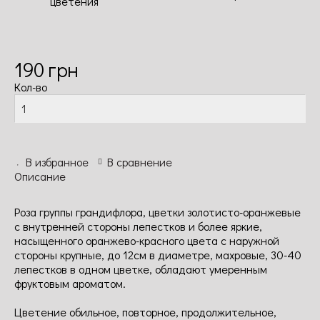
цветения
190
грн
Кол-во
В избранное
В сравнение
Описание
Роза группы грандифлора, цветки золотисто-оранжевые
с внутренней стороны лепестков и более яркие,
насыщенного оранжево-красного цвета с наружной
стороны крупные, до 12см в диаметре, махровые, 30-40
лепестков в одном цветке, обладают умеренным
фруктовым ароматом.
Цветение обильное, повторное, продолжительное,