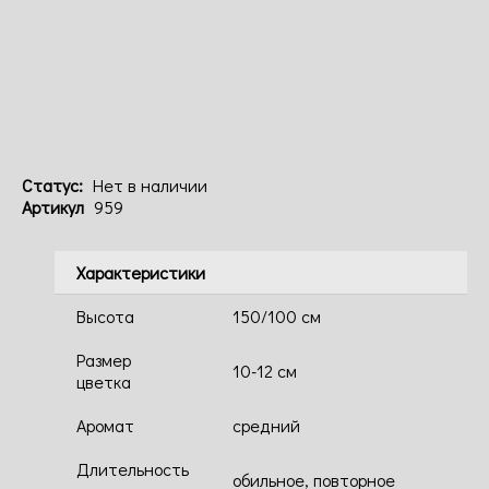
Код: 959
Статус:
Нет в наличии
Артикул
959
Характеристики
Высота
150/100 см
Размер
10-12 см
цветка
Аромат
средний
Длительность
обильное, повторное