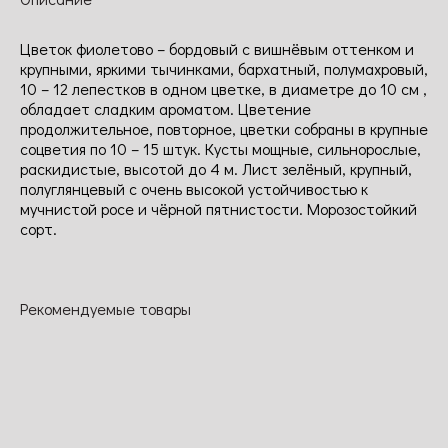
Цветок фиолетово – бордовый с вишнёвым оттенком и
крупными, яркими тычинками, бархатный, полумахровый,
10 – 12 лепестков в одном цветке, в диаметре до 10 см ,
обладает сладким ароматом. Цветение
продолжительное, повторное, цветки собраны в крупные
соцветия по 10 – 15 штук. Кусты мощные, сильнорослые,
раскидистые, высотой до 4 м. Лист зелёный, крупный,
полуглянцевый с очень высокой устойчивостью к
мучнистой росе и чёрной пятнистости. Морозостойкий
сорт.
Рекомендуемые товары