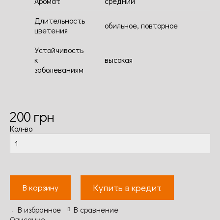
Аромат
средний
Длительность
обильное, повторное
цветения
Устойчивость
к
высокая
заболеваниям
200
грн
Кол-во
Купить в кредит
В корзину
В избранное
В сравнение
Описание