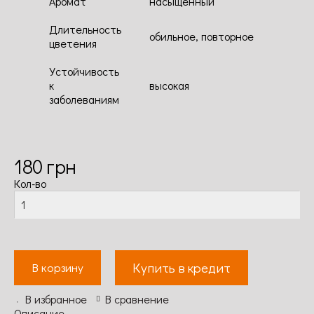
Аромат
насыщенный
Длительность
обильное, повторное
цветения
Устойчивость
к
высокая
заболеваниям
180
грн
Кол-во
Купить в кредит
В корзину
В избранное
В сравнение
Описание