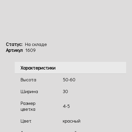
Код: 1609
Статус:
На складе
Артикул
1609
Характеристики
Высота
50-60
Ширина
30
Размер
4-5
цветка
Цвет
красный