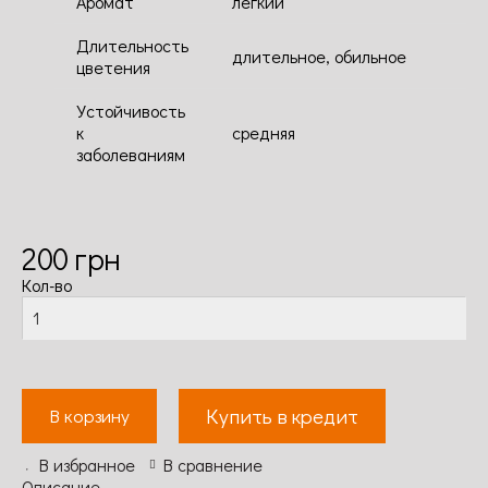
Аромат
легкий
Длительность
длительное, обильное
цветения
Устойчивость
к
средняя
заболеваниям
200
грн
Кол-во
Купить в кредит
В корзину
В избранное
В сравнение
Описание