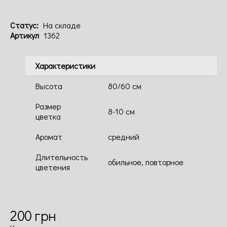
Код: 1362
Статус:
На складе
Артикул
1362
Характеристики
Высота
80/60 см
Размер
8-10 см
цветка
Аромат
средний
Длительность
обильное, повторное
цветения
200
грн