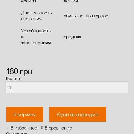
Аромат
легкий
Длительность
обильное, повторное
цветения
Устойчивость
к
средняя
заболеваниям
180
грн
Кол-во
Купить в кредит
В корзину
В избранное
В сравнение
Описание