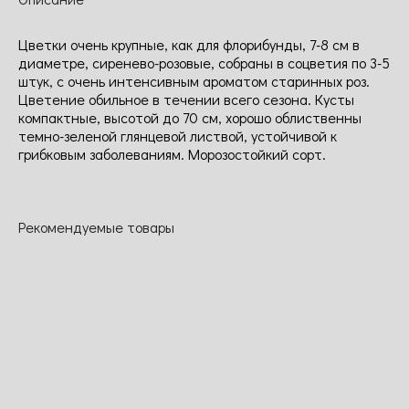
Цветки очень крупные, как для флорибунды, 7-8 см в
диаметре, сиренево-розовые, собраны в соцветия по 3-5
штук, с очень интенсивным ароматом старинных роз.
Цветение обильное в течении всего сезона. Кусты
компактные, высотой до 70 см, хорошо облиственны
темно-зеленой глянцевой листвой, устойчивой к
грибковым заболеваниям. Морозостойкий сорт.
Рекомендуемые товары
Кремоза
Аюбейд
Микеланджело
Кисс ми Кейт