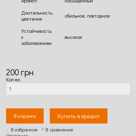
Аромат
насыщенный
Длительность
обильное, повторное
цветения
Устойчивость
к
высокая
заболеваниям
200
грн
Кол-во
Купить в кредит
В корзину
В избранное
В сравнение
Описание