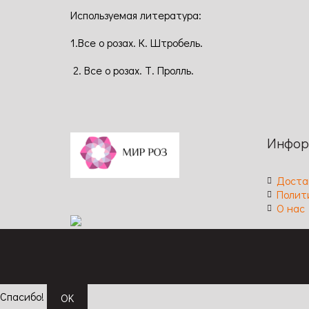
Используемая литература:
1.Все о розах. К. Штробель.
2. Все о розах. Т. Пролль.
Инфор
Доста
Полит
О нас
Спасибо!
OK