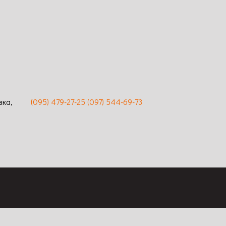
вка,
(095) 479-27-25
(097) 544-69-73