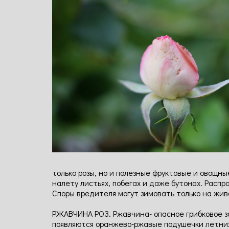
только розы, но и полезные фруктовые и овощн
налету листьях, побегах и даже бутонах. Распр
Споры вредителя могут зимовать только на жи
РЖАВЧИНА РОЗ. Ржавчина- опасное грибковое за
появляются оранжево-ржавые подушечки летних 