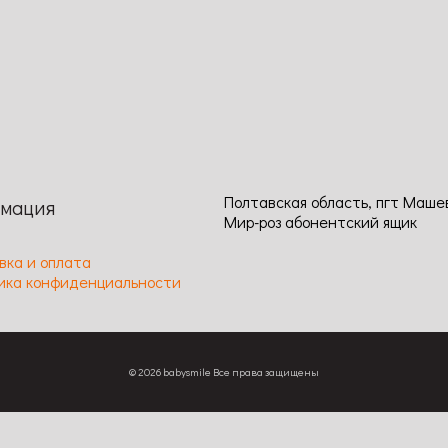
Полтавская область, пгт Маше
мация
Мир-роз абонентский ящик
вка и оплата
ика конфиденциальности
© 2026 babysmile Все права защищены