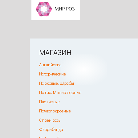
МАГАЗИН
Английские
Исторические
Парковые. Шрабы
Патио. Миниатюрные
Плетистые
Почвопокровные
Спрей розы
Флорибунда