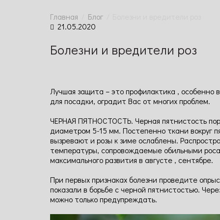
Главная
Блог
Болезни и вредители роз
21.05.2020
Болезни и вредители роз
Лучшая защита – это профилактика , особенно 
для посадки, оградит Вас от многих проблем.
ЧЕРНАЯ ПЯТНОСТОСТЬ. Черная пятнистость пора
диаметром 5-15 мм. Постепенно ткани вокруг п
вызревают и розы к зиме ослаблены. Распростр
температуры, сопровождаемые обильными росами
максимального развития в августе , сентябре.
При первых признаках болезни проведите опрыс
показали в борьбе с черной пятнистостью. Чере
можно только предупреждать.