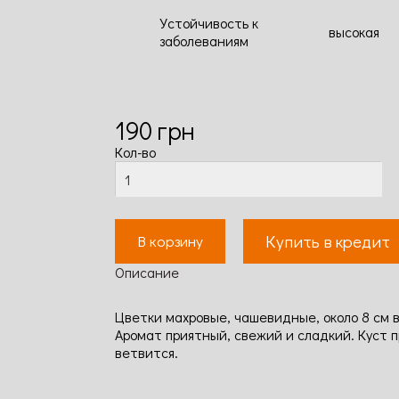
Устойчивость к
высокая
заболеваниям
190
грн
Кол-во
Купить в кредит
В корзину
Описание
Цветки махровые, чашевидные, около 8 см 
Аромат приятный, свежий и сладкий. Куст 
ветвится.