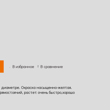
В избранное
В сравнение
в диаметре. Окраска насыщенно-желтая.
прямостоячий, растет очень быстро,хорошо