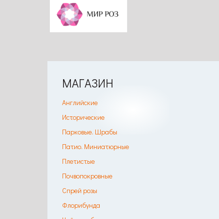
МАГАЗИН
Английские
Исторические
Парковые. Шрабы
Патио. Миниатюрные
Плетистые
Почвопокровные
Спрей розы
Флорибунда