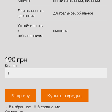
Аромат
восхитительный, сильный
Длительность
длительное, обильное
цветения
Устойчивость
к
высокая
заболеваниям
190
грн
Кол-во
Купить в кредит
В корзину
В избранное
В сравнение
Описание