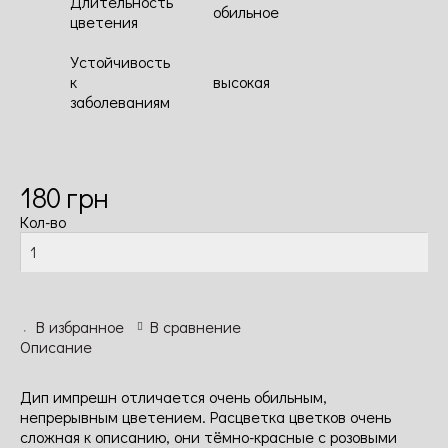
Длительность
обильное
цветения
Устойчивость
к
высокая
заболеваниям
180
грн
Кол-во
В избранное
В сравнение
Описание
Дип импрешн отличается очень обильным,
непрерывным цветением. Расцветка цветков очень
сложная к описанию, они тёмно-красные с розовыми