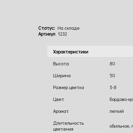
Статус:
На складе
Артикул
1232
Характеристики
Высота
80
Ширина
50
Размер цветка
5-8
Цвет
бордово-к
Аромат
легкий
Длительность
обильное, 
цветения