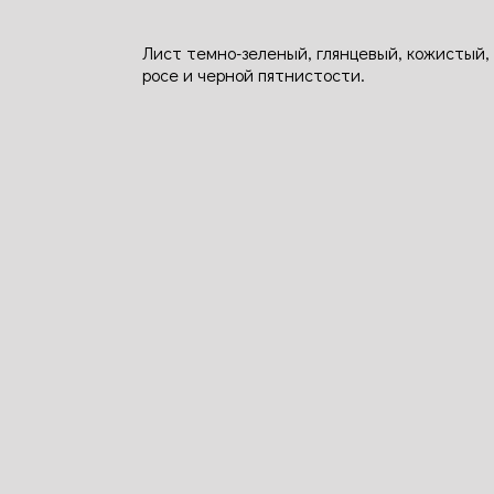
Лист темно-зеленый, глянцевый, кожистый,
росе и черной пятнистости.