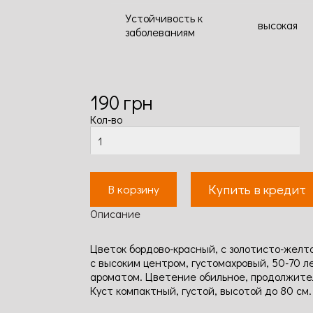
Устойчивость к
высокая
заболеваниям
190
грн
Кол-во
Купить в кредит
В корзину
Описание
Цветок бордово-красный, с золотисто-желт
с высоким центром, густомахровый, 50-70 ле
ароматом. Цветение обильное, продолжител
Куст компактный, густой, высотой до 80 см.