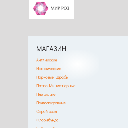
МАГАЗИН
Английские
Исторические
Парковые. Шрабы
Патио. Миниатюрные
Плетистые
Почвопокровные
Спрей розы
Флорибунда