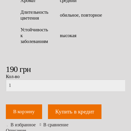
Аромат
средний
Длительность
обильное, повторное
цветения
Устойчивость
к
высокая
заболеваниям
190
грн
Кол-во
Купить в кредит
В корзину
В избранное
В сравнение
Описание