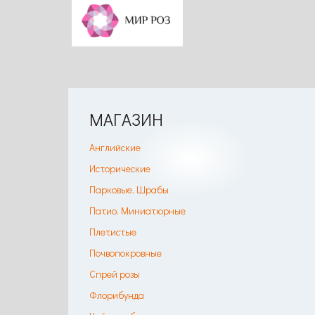
МАГАЗИН
Английские
Исторические
Парковые. Шрабы
Патио. Миниатюрные
Плетистые
Почвопокровные
Спрей розы
Флорибунда