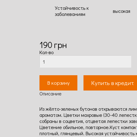
Устойчивость к
высокая
заболеваниям
190
грн
Кол-во
Купить в кредит
В корзину
Описание
Из жёлто-зеленых бутонов открываются лим
ароматом. Цветки махровые (30-40 лепестко
собраны в соцветия, отцветая лепестки за
Цветение обильное, повторное.Куст компак
плотный, глянцевый. Высокая устойчивость 