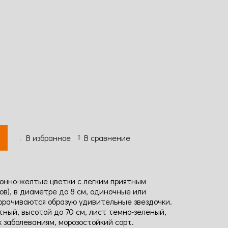
В избранное
В сравнение
онно-желтые цветки с легким приятным
в), в диаметре до 8 cм, одиночные или
ворачиваются образую удивительные звездочки.
тный, высотой до 70 см, лист темно-зеленый,
к заболеваниям, морозостойкий сорт.