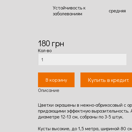
Устойчивость к
средняя
заболеваниям
180
грн
Кол-во
Купить в кредит
В корзину
Описание
Цветки окрашены в нежно-абрикосовый с о
придающими эффектную выразительность. А
диаметре 12-13 см, собраны по 3-5 штук.
Кусты высокие, до 1,5 метра, шириной 80 см