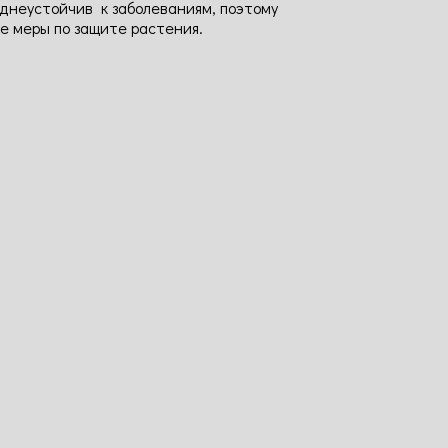
еднеустойчив к заболеваниям, поэтому
е меры по защите растения.