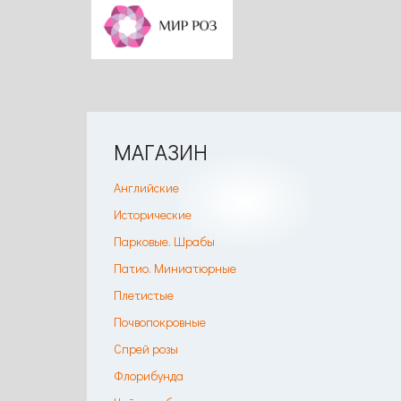
МАГАЗИН
Английские
Исторические
Парковые. Шрабы
Патио. Миниатюрные
Плетистые
Почвопокровные
Спрей розы
Флорибунда