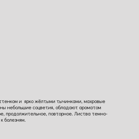
оттенком и ярко жёлтыми тычинками, махровые
браны небольшие соцветия, обладают ароматом
е, продолжительное, повторное. Листва темно-
к болезням.