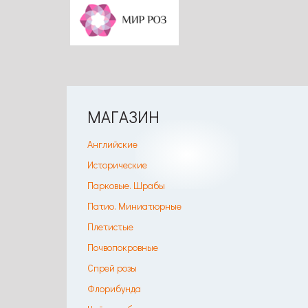
МАГАЗИН
Английские
Исторические
Парковые. Шрабы
Патио. Миниатюрные
Плетистые
Почвопокровные
Спрей розы
Флорибунда