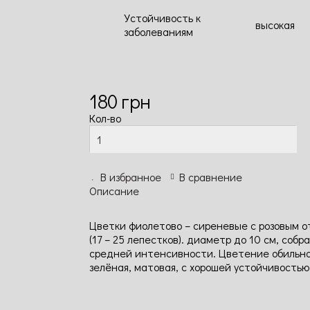
Устойчивость к
высокая
заболеваниям
180
грн
Кол-во
В избранное
В сравнение
Описание
Цветки фиолетово – сиреневые с розовым 
(17 – 25 лепестков). диаметр до 10 см, со
средней интенсивности. Цветение обильно
зелёная, матовая, с хорошей устойчивостью 