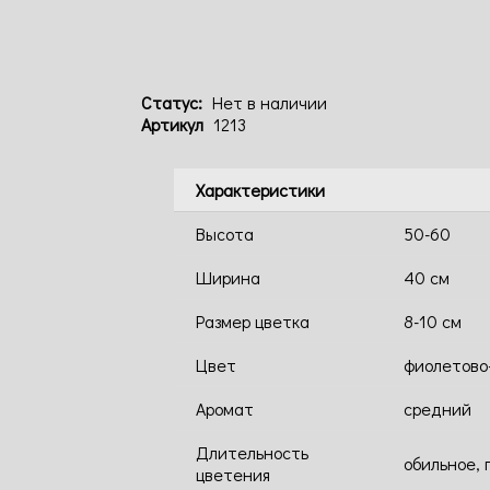
Статус:
Нет в наличии
Артикул
1213
Характеристики
Высота
50-60
Ширина
40 см
Размер цветка
8-10 см
Цвет
фиолетово
Аромат
средний
Длительность
обильное, 
цветения