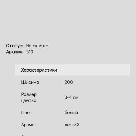
Код: 513
Статус:
На складе
Артикул
513
Характеристики
Ширина
200
Размер
3-4 см
цветка
Цвет
белый
Аромат
легкий