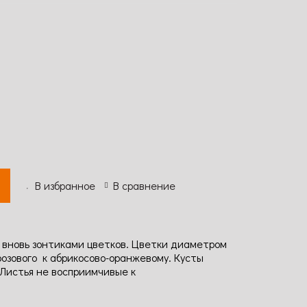
В избранное
В сравнение
 вновь зонтиками цветков. Цветки диаметром
 розового к абрикосово-оранжевому. Кусты
 Листья не восприимчивые к