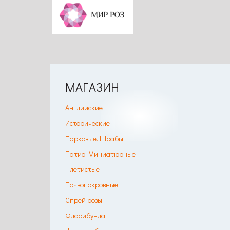
МАГАЗИН
Английские
Исторические
Парковые. Шрабы
Патио. Миниатюрные
Плетистые
Почвопокровные
Спрей розы
Флорибунда