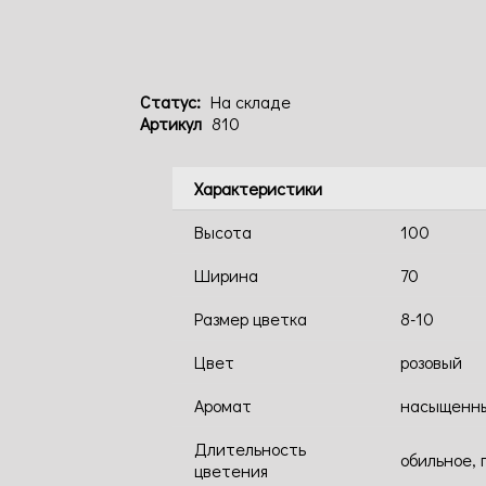
Статус:
На складе
Артикул
810
Характеристики
Высота
100
Ширина
70
Размер цветка
8-10
Цвет
розовый
Аромат
насыщенн
Длительность
обильное, 
цветения