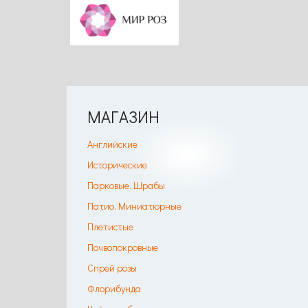
МАГАЗИН
Английские
Исторические
Парковые. Шрабы
Патио. Миниатюрные
Плетистые
Почвопокровные
Спрей розы
Флорибунда