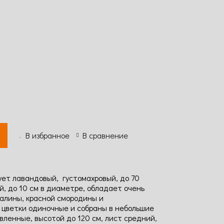
В избранное
В сравнение
ует лавандовый, густомахровый, до 70
й, до 10 см в диаметре, обладает очень
алины, красной смородины и
 цветки одиночные и собраны в небольшие
вленные, высотой до 120 см, лист средний,