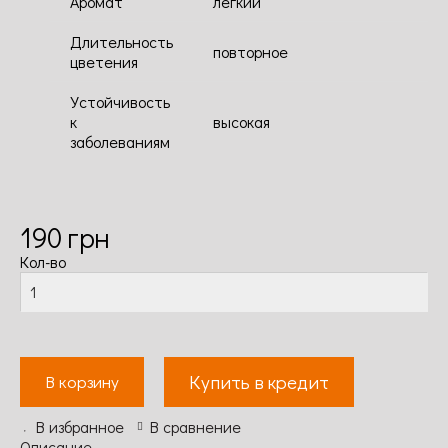
Аромат
легкий
Длительность
повторное
цветения
Устойчивость
к
высокая
заболеваниям
190
грн
Кол-во
Купить в кредит
В корзину
В избранное
В сравнение
Описание