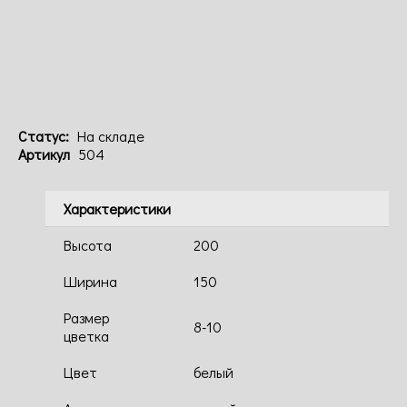
Код: 504
Статус:
На складе
Артикул
504
Характеристики
Высота
200
Ширина
150
Размер
8-10
цветка
Цвет
белый