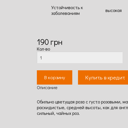
Устойчивость к
высокая
заболеваниям
190
грн
Кол-во
Купить в кредит
В корзину
Описание
Обильно цветущая роза с густо розовыми, м
раскидистые, средней высоты, как для англ
сильный, чайных роз.