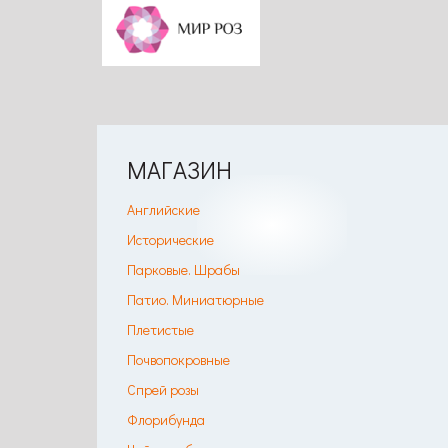
МАГАЗИН
Английские
Исторические
Парковые. Шрабы
Патио. Миниатюрные
Плетистые
Почвопокровные
Спрей розы
Флорибунда