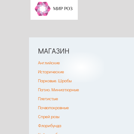
МАГАЗИН
Английские
Исторические
Парковые. Шрабы
Патио. Миниатюрные
Плетистые
Почвопокровные
Спрей розы
Флорибунда