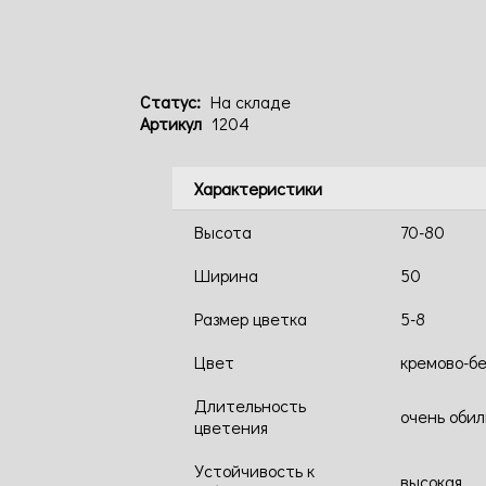
Статус:
На складе
Артикул
1204
Характеристики
Высота
70-80
Ширина
50
Размер цветка
5-8
Цвет
кремово-б
Длительность
очень оби
цветения
Устойчивость к
высокая