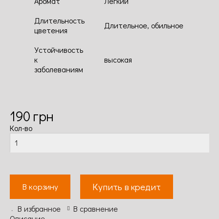
Аромат
Легкий
Длительность
Длительное, обильное
цветения
Устойчивость
к
высокая
заболеваниям
190
грн
Кол-во
Купить в кредит
В корзину
В избранное
В сравнение
Описание